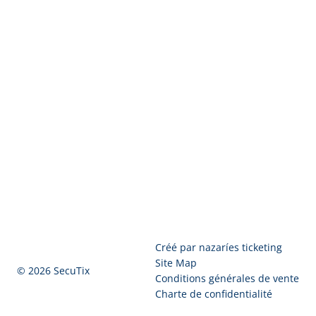
Pied
Créé par nazaríes ticketing
de
Site Map
© 2026 SecuTix
page
Conditions générales de vente
Charte de confidentialité